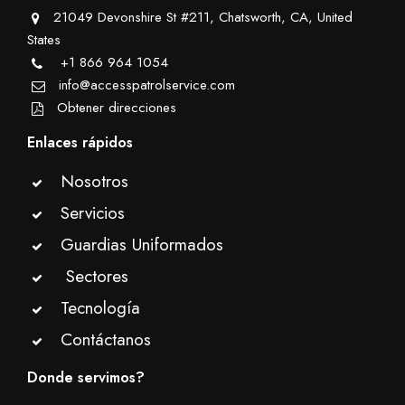
21049 Devonshire St #211, Chatsworth, CA, United
States
+1 866 964 1054
info@accesspatrolservice.com
Obtener direcciones
Enlaces rápidos
Nosotros
Servicios
Guardias Uniformados
Sectores
Tecnología
Contáctanos
Donde servimos?