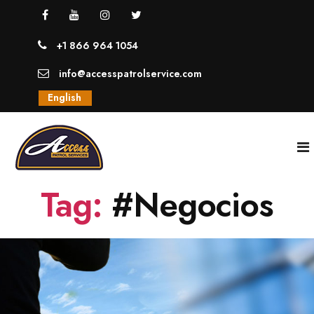
+1 866 964 1054
info@accesspatrolservice.com
English
Tag:
#Negocios
INICIO
NOSOTROS
SERVICIOS
GUARDIAS UNIFORMADOS