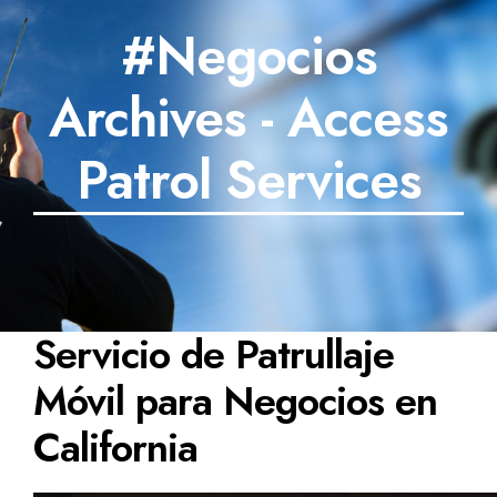
#Negocios
Archives - Access
Patrol Services
Servicio de Patrullaje
Móvil para Negocios en
California