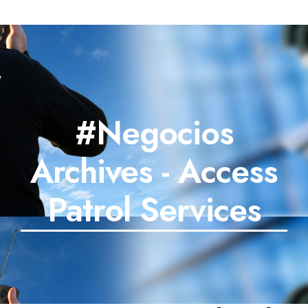
#Negocios
Archives - Access
Patrol Services