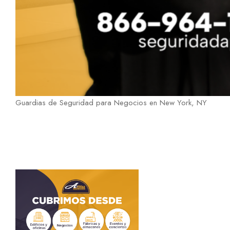
Guardias de Seguridad para Negocios en New York, NY