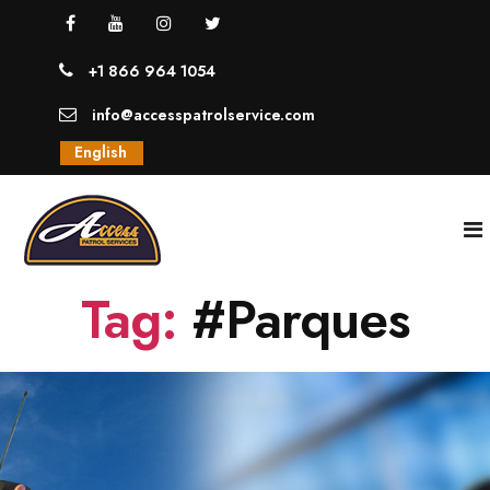
+1 866 964 1054
info@accesspatrolservice.com
English
Tag:
#Parques
INICIO
NOSOTROS
SERVICIOS
GUARDIAS UNIFORMADOS