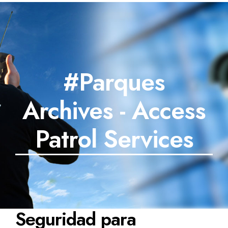
#Parques
Archives - Access
Patrol Services
Seguridad para