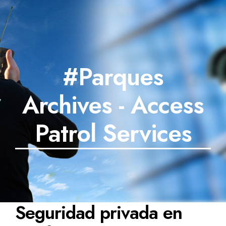
#Parques
Archives - Access
Patrol Services
Seguridad privada en