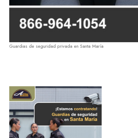
Guardias de seguridad privada en Santa María