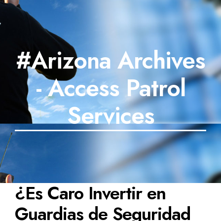
#Arizona Archives
- Access Patrol
Services
¿Es Caro Invertir en
Guardias de Seguridad