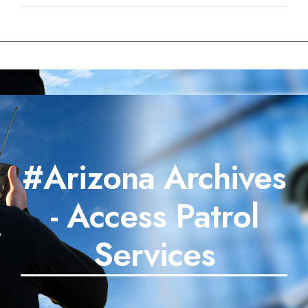
#Arizona Archives
- Access Patrol
Services