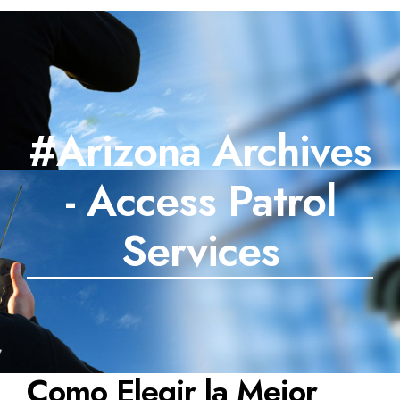
#Arizona Archives
- Access Patrol
Services
Como Elegir la Mejor