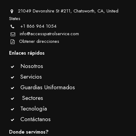
21049 Devonshire St #211, Chatsworth, CA, United
States
+1 866 964 1054
info@accesspatrolservice.com
Obtener direcciones
Enlaces rápidos
Nosotros
Servicios
Guardias Uniformados
Sectores
Tecnología
Contáctanos
Donde servimos?