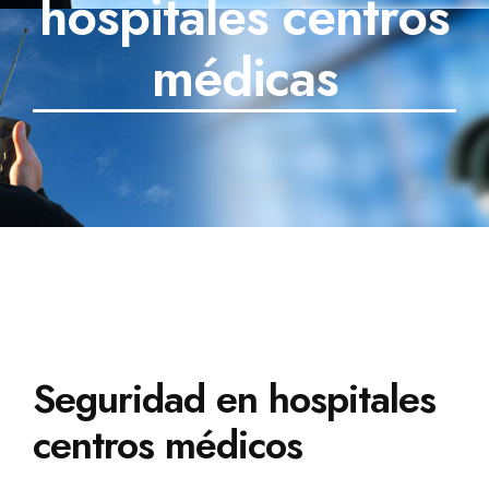
hospitales centros
SECTORES
médicas
TECNOLOGÍA
TRABAJOS
BLOG
TESTIMONIOS
PREGUNTAS FRECUENTES
CONTÁCTANOS
Seguridad en hospitales
centros médicos