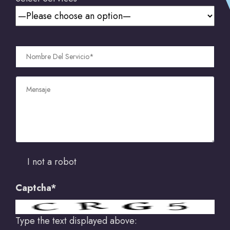
I not a robot
Captcha*
Type the text displayed above: