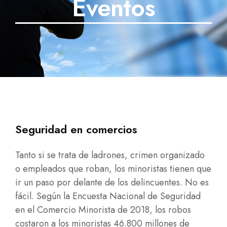
Eventos
SECTORES
TECNOLOGÍA
TRABAJOS
BLOG
TESTIMONIOS
Seguridad en comercios
PREGUNTAS FRECUENTES
Tanto si se trata de ladrones, crimen organizado
CONTÁCTANOS
o empleados que roban, los minoristas tienen que
ir un paso por delante de los delincuentes. No es
fácil. Según la Encuesta Nacional de Seguridad
en el Comercio Minorista de 2018, los robos
costaron a los minoristas 46.800 millones de