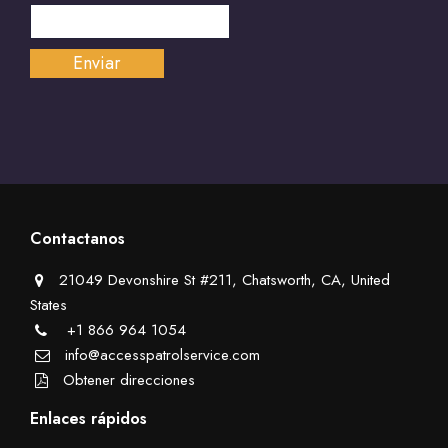
Contactanos
21049 Devonshire St #211, Chatsworth, CA, United
States
+1 866 964 1054
info@accesspatrolservice.com
Obtener direcciones
Enlaces rápidos