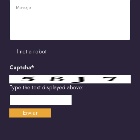
I not a robot
Captcha*
Type the text displayed above: