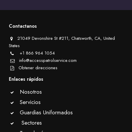
Contactanos
21049 Devonshire St #211, Chatsworth, CA, United
States
+1 866 964 1054
info@accesspatrolservice.com
Obtener direcciones
Enlaces rápidos
Nosotros
Servicios
Guardias Uniformados
Sectores