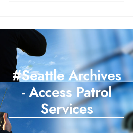
#Seattle Archives
- Access Patrol
Services