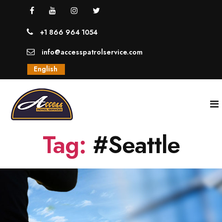
+1 866 964 1054
info@accesspatrolservice.com
English
Tag:
#Seattle
INICIO
NOSOTROS
SERVICIOS
GUARDIAS UNIFORMADOS