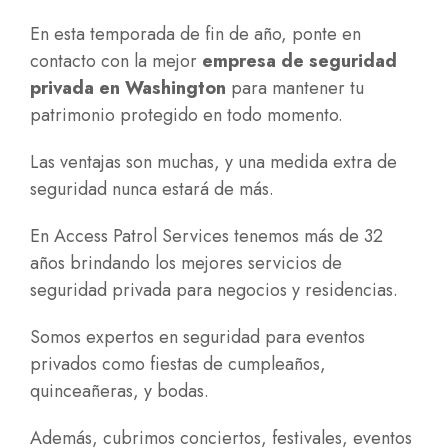
En esta temporada de fin de año, ponte en
contacto con la mejor
empresa de seguridad
privada en Washington
para mantener tu
patrimonio protegido en todo momento.
Las ventajas son muchas, y una medida extra de
seguridad nunca estará de más.
En Access Patrol Services tenemos más de 32
años brindando los mejores servicios de
seguridad privada para negocios y residencias.
Somos expertos en seguridad para eventos
privados como fiestas de cumpleaños,
quinceañeras, y bodas.
Además, cubrimos conciertos, festivales, eventos