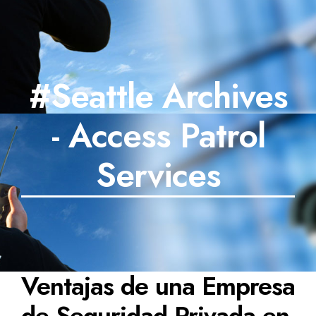
#Seattle Archives
- Access Patrol
Services
Ventajas de una Empresa
de Seguridad Privada en