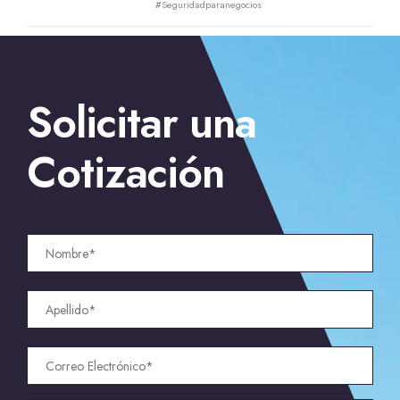
#Seguridadparanegocios
Solicitar una
Cotización