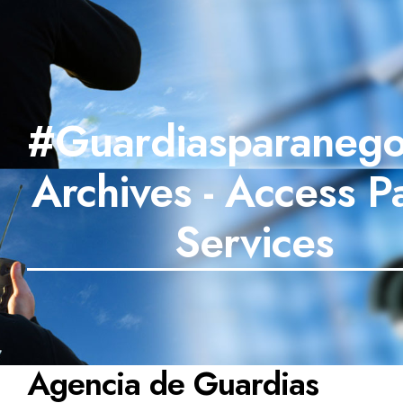
#Guardiasparanego
Archives - Access Pa
Services
Agencia de Guardias