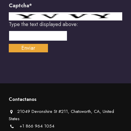
Captcha*
Type the text displayed above:
Contactanos
21049 Devonshire St #211, Chatsworth, CA, United
States
+1 866 964 1054