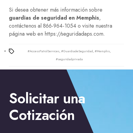
Si desea obtener más información sobre
guardias de seguridad en Memphis
,
contáctenos al 866-964-1054 o visite nuestra
página web en https://seguridadaps.com.
#AccessPatrolServices
,
#GuardiadeSeguridad
,
#Memphis
,
Tags
#seguridadprivada
Solicitar una
Cotización