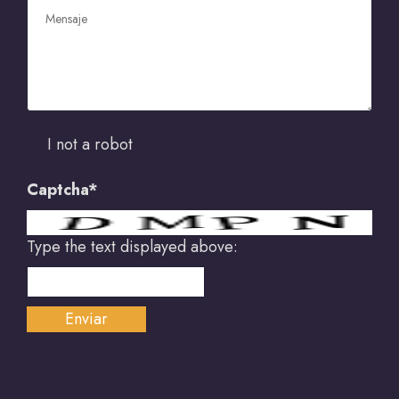
I not a robot
Captcha*
Type the text displayed above: