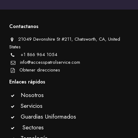
Contactanos
21049 Devonshire St #211, Chatsworth, CA, United
States
+1 866 964 1054
info@accesspatrolservice.com
Obtener direcciones
Enlaces rápidos
Nosotros
Servicios
Guardias Uniformados
Sectores