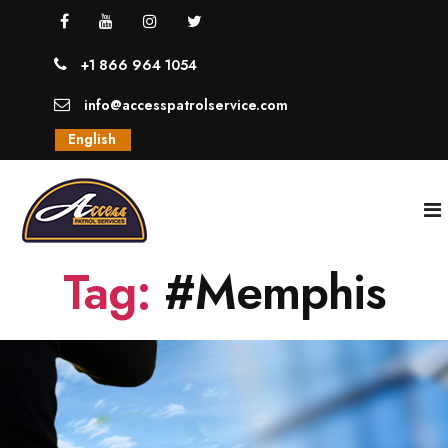
+1 866 964 1054
info@accesspatrolservice.com
English
Tag:
#Memphis
INICIO
NOSOTROS
SERVICIOS
GUARDIAS UNIFORMADOS