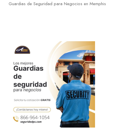
Guardias de Seguridad para Negocios en Memphis