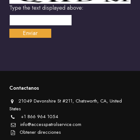
Type the text displayed above:
Contactanos
21049 Devonshire St #211, Chatsworth, CA, United
States
+1 866 964 1054
info@accesspatrolservice.com
Obtener direcciones