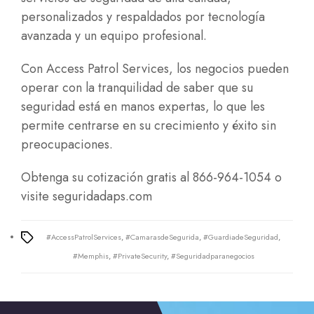
personalizados y respaldados por tecnología
avanzada y un equipo profesional.
Con Access Patrol Services, los negocios pueden
operar con la tranquilidad de saber que su
seguridad está en manos expertas, lo que les
permite centrarse en su crecimiento y éxito sin
preocupaciones.
Obtenga su cotización gratis al 866-964-1054 o
visite
seguridadaps.com
#AccessPatrolServices
,
#CamarasdeSegurida
,
#GuardiadeSeguridad
,
Tags
#Memphis
,
#PrivateSecurity
,
#Seguridadparanegocios