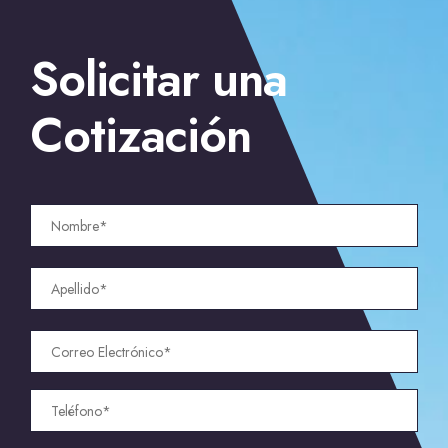
←
Seguridad y Vigilancia Residencial en El Paso
→
Solicitar una
Guardias de seguridad para eventos en Fresno
Cotización