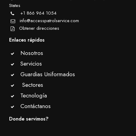
States
+1 866 964 1054
info@accesspatrolservice.com
Obtener direcciones
Enlaces rápidos
Nosotros
Servicios
Guardias Uniformados
Sectores
Tecnología
Contáctanos
Donde servimos?