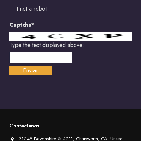
I not a robot
Captcha*
Type the text displayed above:
Contactanos
21049 Devonshire St #211, Chatsworth, CA, United