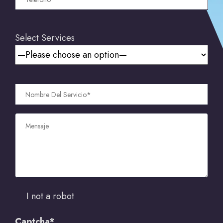
Select Services
I not a robot
Captcha*