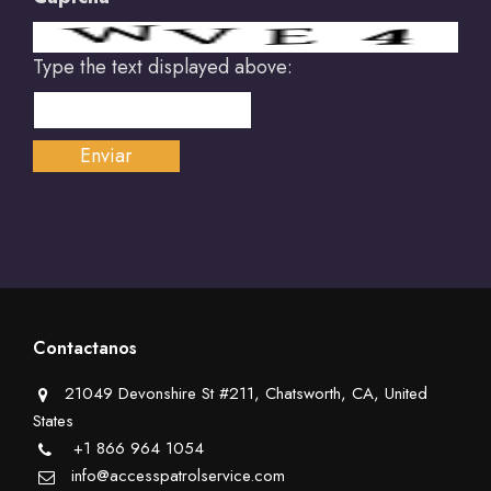
Type the text displayed above:
Contactanos
21049 Devonshire St #211, Chatsworth, CA, United
States
+1 866 964 1054
info@accesspatrolservice.com