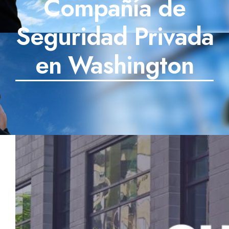
Compañía de
SECTORES
Seguridad Privada
TECNOLOGÍA
en Washington
TRABAJOS
BLOG
TESTIMONIOS
PREGUNTAS FRECUENTES
CONTÁCTANOS