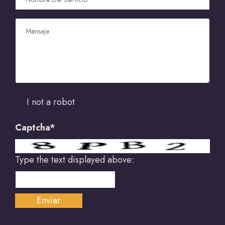
I not a robot
Captcha*
Type the text displayed above: