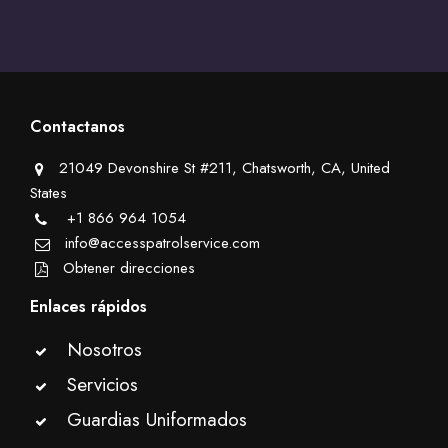
Contactanos
21049 Devonshire St #211, Chatsworth, CA, United
States
+1 866 964 1054
info@accesspatrolservice.com
Obtener direcciones
Enlaces rápidos
Nosotros
Servicios
Guardias Uniformados