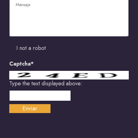
I not a robot
Captcha*
Type the text displayed above: