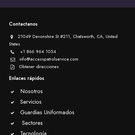
Contactanos
21049 Devonshire St #211, Chatsworth, CA, United
States
+1 866 964 1054
info@accesspatrolservice.com
Obtener direcciones
Enlaces rápidos
Nosotros
Servicios
Guardias Uniformados
Sectores
Tecnología