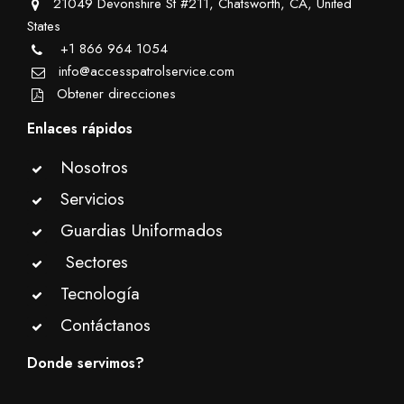
21049 Devonshire St #211, Chatsworth, CA, United
States
+1 866 964 1054
info@accesspatrolservice.com
Obtener direcciones
Enlaces rápidos
Nosotros
Servicios
Guardias Uniformados
Sectores
Tecnología
Contáctanos
Donde servimos?