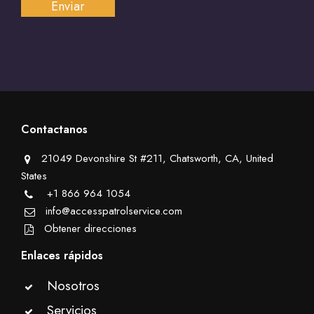
Contactanos
21049 Devonshire St #211, Chatsworth, CA, United
States
+1 866 964 1054
info@accesspatrolservice.com
Obtener direcciones
Enlaces rápidos
Nosotros
Servicios