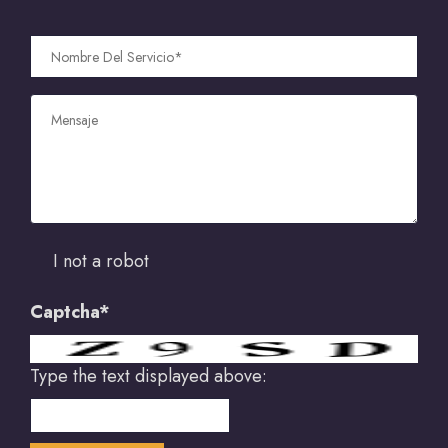
I not a robot
Captcha*
Type the text displayed above: