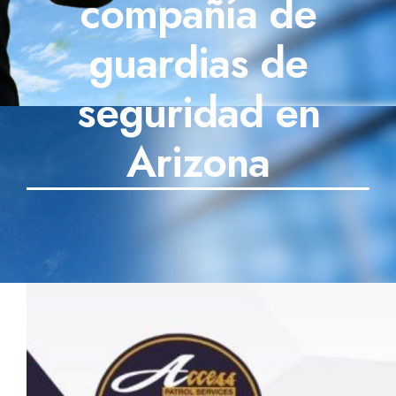
compañía de
SECTORES
guardias de
TECNOLOGÍA
seguridad en
TRABAJOS
Arizona
BLOG
TESTIMONIOS
PREGUNTAS FRECUENTES
CONTÁCTANOS