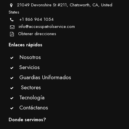
21049 Devonshire St #211, Chatsworth, CA, United
States
+1 866 964 1054
info@accesspatrolservice.com
Obtener direcciones
Enlaces rápidos
Nosotros
Servicios
Guardias Uniformados
Sectores
Tecnología
Contáctanos
Donde servimos?