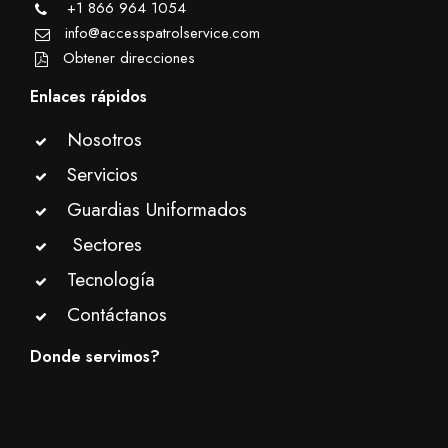
+1 866 964 1054
info@accesspatrolservice.com
Obtener direcciones
Enlaces rápidos
Nosotros
Servicios
Guardias Uniformados
Sectores
Tecnología
Contáctanos
Donde servimos?