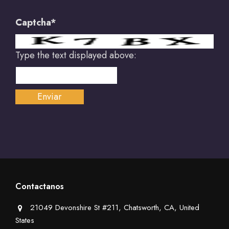
Captcha*
Type the text displayed above:
Contactanos
21049 Devonshire St #211, Chatsworth, CA, United
States