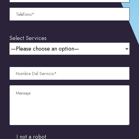
Select Services
I not a robot