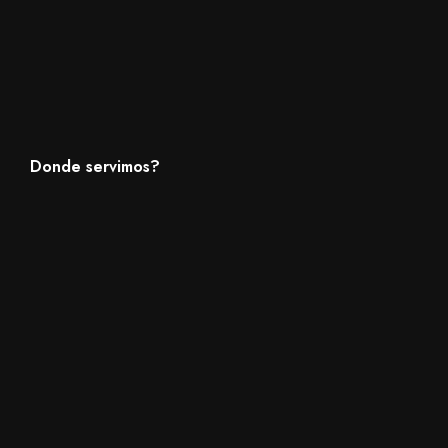
Donde servimos?