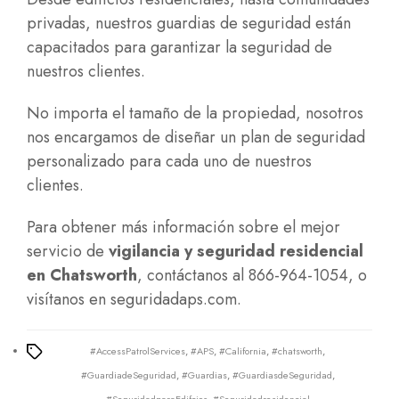
privadas, nuestros guardias de seguridad están
capacitados para garantizar la seguridad de
nuestros clientes.
No importa el tamaño de la propiedad, nosotros
nos encargamos de diseñar un plan de seguridad
personalizado para cada uno de nuestros
clientes.
Para obtener más información sobre el mejor
servicio de
vigilancia y seguridad residencial
en Chatsworth
, contáctanos al 866-964-1054, o
visítanos en
seguridadaps.com.
#AccessPatrolServices
,
#APS
,
#California
,
#chatsworth
,
Tags
#GuardiadeSeguridad
,
#Guardias
,
#GuardiasdeSeguridad
,