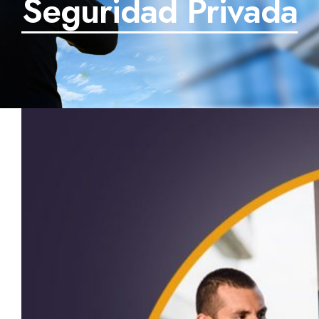
Seguridad Privada
SECTORES
TECNOLOGÍA
TRABAJOS
BLOG
TESTIMONIOS
PREGUNTAS FRECUENTES
CONTÁCTANOS