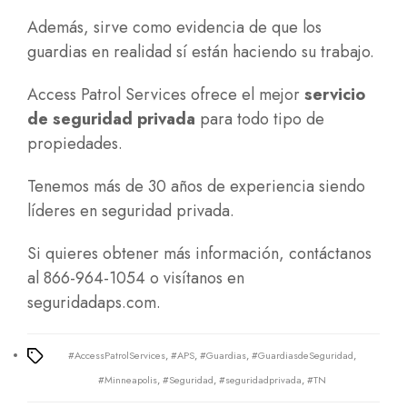
Además, sirve como evidencia de que los
guardias en realidad sí están haciendo su trabajo.
Access Patrol Services ofrece el mejor
servicio
de seguridad privada
para todo tipo de
propiedades.
Tenemos más de 30 años de experiencia siendo
líderes en seguridad privada.
Si quieres obtener más información, contáctanos
al 866-964-1054 o visítanos en
seguridadaps.com.
#AccessPatrolServices
,
#APS
,
#Guardias
,
#GuardiasdeSeguridad
,
Tags
#Minneapolis
,
#Seguridad
,
#seguridadprivada
,
#TN