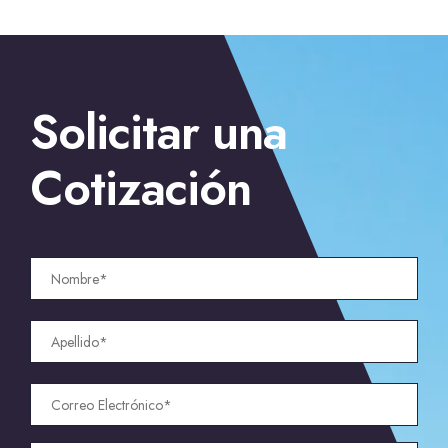
←
Empresa de Seguridad Privada en San Antonio, Texas
Solicitar una
→
Los Mejores Guardias de Seguridad en Estados Unidos
Cotización