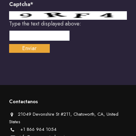
Captcha*
Type the text displayed above:
Contactanos
21049 Devonshire St #211, Chatsworth, CA, United
States
+1 866 964 1054