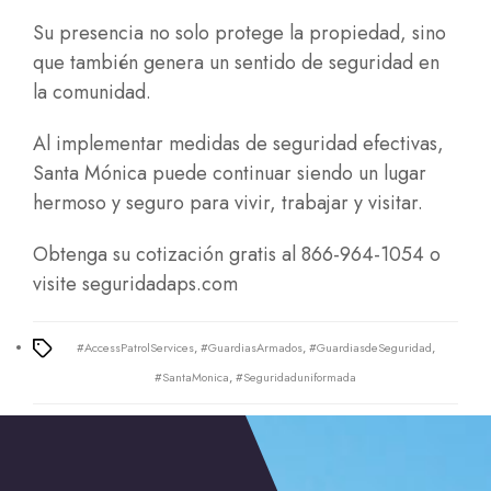
Su presencia no solo protege la propiedad, sino
que también genera un sentido de seguridad en
la comunidad.
Al implementar medidas de seguridad efectivas,
Santa Mónica puede continuar siendo un lugar
hermoso y seguro para vivir, trabajar y visitar.
Obtenga su cotización gratis al 866-964-1054 o
visite
seguridadaps.com
#AccessPatrolServices
,
#GuardiasArmados
,
#GuardiasdeSeguridad
,
Tags
#SantaMonica
,
#Seguridaduniformada