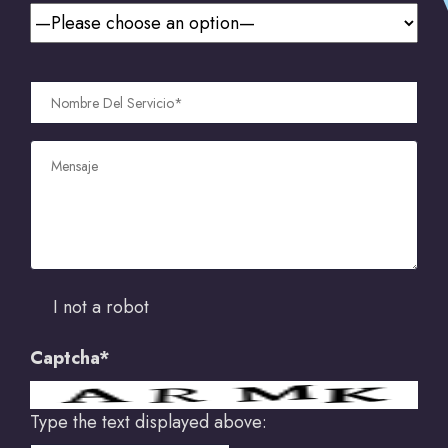
I not a robot
Captcha*
Type the text displayed above: