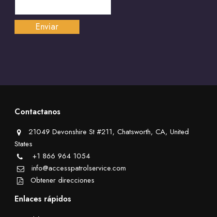
Contactanos
21049 Devonshire St #211, Chatsworth, CA, United
States
+1 866 964 1054
info@accesspatrolservice.com
Obtener direcciones
Enlaces rápidos