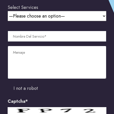
Select Services
I not a robot
Captcha*