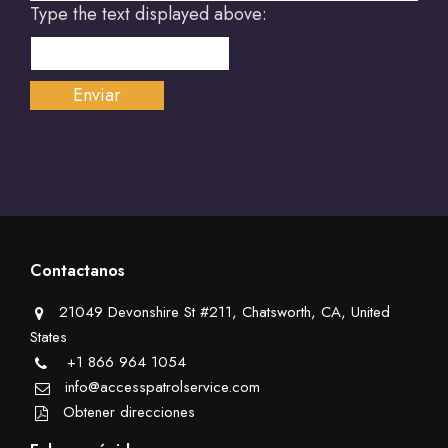
Type the text displayed above:
Contactanos
21049 Devonshire St #211, Chatsworth, CA, United
States
+1 866 964 1054
info@accesspatrolservice.com
Obtener direcciones