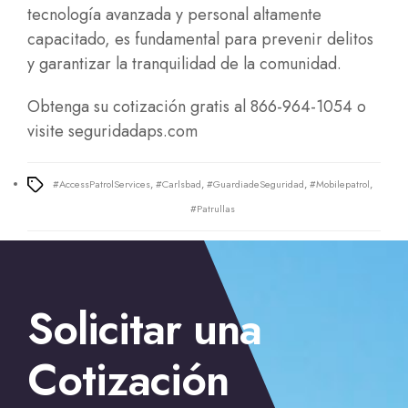
tecnología avanzada y personal altamente
capacitado, es fundamental para prevenir delitos
y garantizar la tranquilidad de la comunidad.
Obtenga su cotización gratis al 866-964-1054 o
visite
seguridadaps.com
#AccessPatrolServices
,
#Carlsbad
,
#GuardiadeSeguridad
,
#Mobilepatrol
,
Tags
#Patrullas
Solicitar una
Cotización