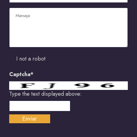
I not a robot
Captcha*
Type the text displayed above: