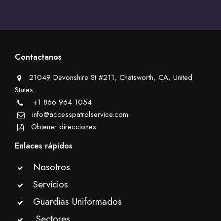
Contactanos
21049 Devonshire St #211, Chatsworth, CA, United
States
+1 866 964 1054
info@accesspatrolservice.com
Obtener direcciones
Enlaces rápidos
Nosotros
Servicios
Guardias Uniformados
Sectores