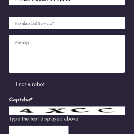
I not a robot
Captcha*
Type the text displayed above: