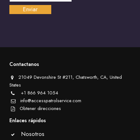
Contactanos
21049 Devonshire St #211, Chatsworth, CA, United
States
+1 866 964 1054
info@accesspatrolservice.com
Obtener direcciones
Enlaces rápidos
Nosotros