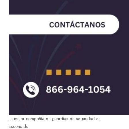
La mejor compañía de guardias de seguridad en
Escondido