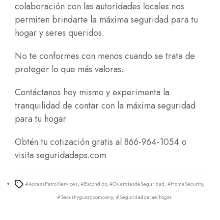
colaboración con las autoridades locales nos
permiten brindarte la máxima seguridad para tu
hogar y seres queridos.
No te conformes con menos cuando se trata de
proteger lo que más valoras.
Contáctanos hoy mismo y experimenta la
tranquilidad de contar con la máxima seguridad
para tu hogar.
Obtén tu cotización gratis al 866-964-1054 o
visita
seguridadaps.com
#AccessPatrolServices
,
#Escondido
,
#GuardiasdeSeguridad
,
#HomeSecurity
,
Tags
#Securityguardcompany
,
#Seguridadparaelhogar