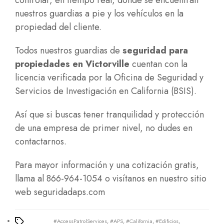
controlar, en tiempo real, dónde se encuentran
nuestros guardias a pie y los vehículos en la
propiedad del cliente.
Todos nuestros guardias de
seguridad para
propiedades en Victorville
cuentan con la
licencia verificada por la Oficina de Seguridad y
Servicios de Investigación en California (BSIS).
Así que si buscas tener tranquilidad y protección
de una empresa de primer nivel, no dudes en
contactarnos.
Para mayor información y una cotización gratis,
llama al 866-964-1054 o visítanos en nuestro sitio
web
seguridadaps.com
#AccessPatrolServices
,
#APS
,
#California
,
#Edificios
,