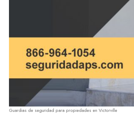
Guardias de seguridad para propiedades en Victorville