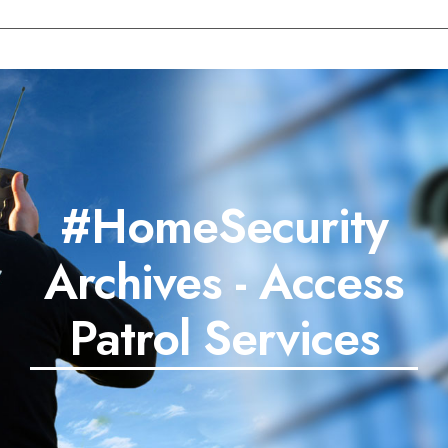
#HomeSecurity
Archives - Access
Patrol Services