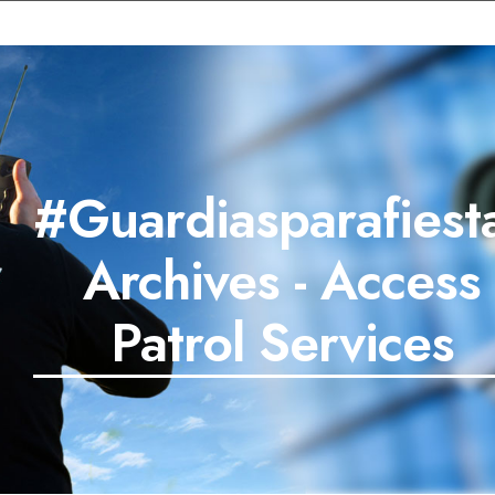
#Guardiasparafiest
Archives - Access
Patrol Services