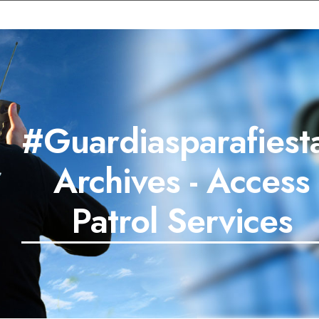
#Guardiasparafiest
Archives - Access
Patrol Services