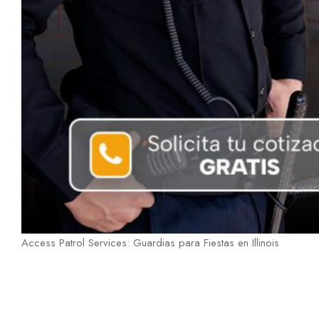
Access Patrol Services: Guardias para Fiestas en Illinois