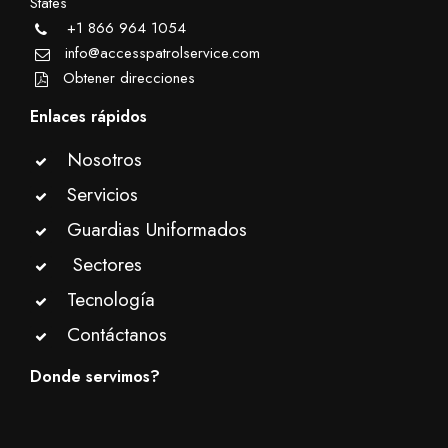
States
+1 866 964 1054
info@accesspatrolservice.com
Obtener direcciones
Enlaces rápidos
Nosotros
Servicios
Guardias Uniformados
Sectores
Tecnología
Contáctanos
Donde servimos?