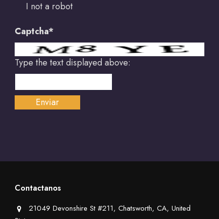
I not a robot
Captcha*
Type the text displayed above:
Contactanos
21049 Devonshire St #211, Chatsworth, CA, United