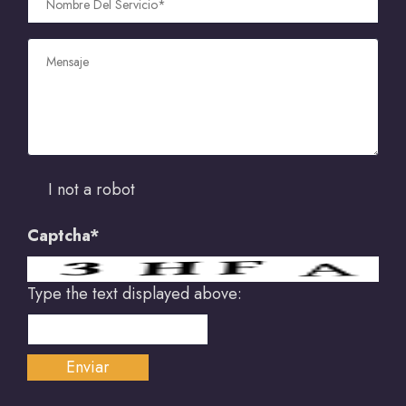
I not a robot
Captcha*
Type the text displayed above: