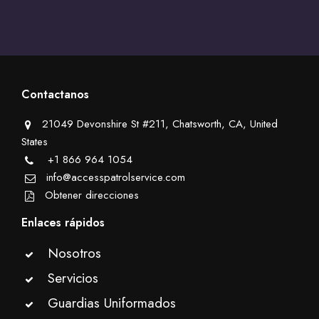
Contactanos
21049 Devonshire St #211, Chatsworth, CA, United
States
+1 866 964 1054
info@accesspatrolservice.com
Obtener direcciones
Enlaces rápidos
Nosotros
Servicios
Guardias Uniformados