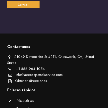
Contactanos
21049 Devonshire St #211, Chatsworth, CA, United
States
+1 866 964 1054
info@accesspatrolservice.com
Obtener direcciones
Enlaces rápidos
Nosotros