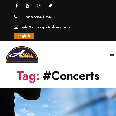
+1 866 964 1054
info@accesspatrolservice.com
English
Tag:
#Concerts
INICIO
NOSOTROS
SERVICIOS
GUARDIAS UNIFORMADOS