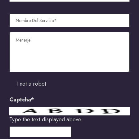
I not a robot
Captcha*
Type the text displayed above: