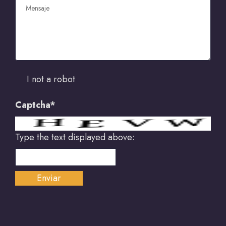
I not a robot
Captcha*
Type the text displayed above: