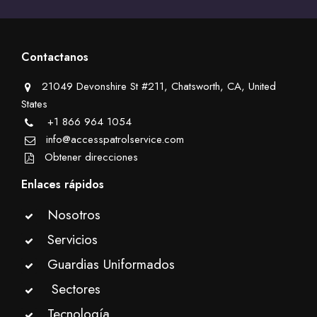
Contactanos
21049 Devonshire St #211, Chatsworth, CA, United
States
+1 866 964 1054
info@accesspatrolservice.com
Obtener direcciones
Enlaces rápidos
Nosotros
Servicios
Guardias Uniformados
Sectores
Tecnología