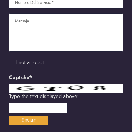
I not a robot
Captcha*
Type the text displayed above: