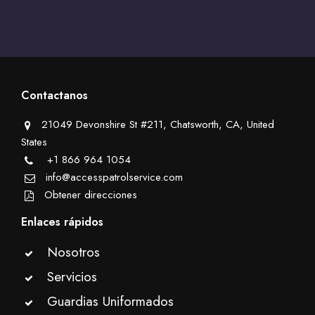
Contactanos
21049 Devonshire St #211, Chatsworth, CA, United
States
+1 866 964 1054
info@accesspatrolservice.com
Obtener direcciones
Enlaces rápidos
Nosotros
Servicios
Guardias Uniformados