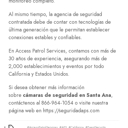
monitoreo completo.
Al mismo tiempo, la agencia de seguridad
contratada debe de contar con tecnologías de
última generación que le permitan establecer
conexiones estables y confiables.
En Access Patrol Services, contamos con más de
30 años de experiencia, asegurando más de
2,000 establecimientos y eventos por todo
California y Estados Unidos.
Si desea obtener más información
sobre
cámaras de seguridad en Santa Ana
,
contáctenos al 866-964-1054 o visite nuestra
página web en
https://seguridadaps.com
#AccessPatrolServices
,
#APS
,
#California
,
#EventSecurity
,