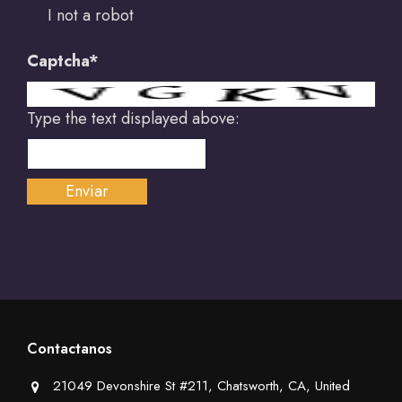
I not a robot
Captcha*
Type the text displayed above:
Contactanos
21049 Devonshire St #211, Chatsworth, CA, United