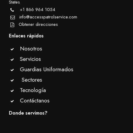
States
+1 866 964 1054
info@accesspatrolservice.com
Obtener direcciones
Enlaces rápidos
Nosotros
Servicios
Guardias Uniformados
Sectores
Tecnología
Contáctanos
Donde servimos?