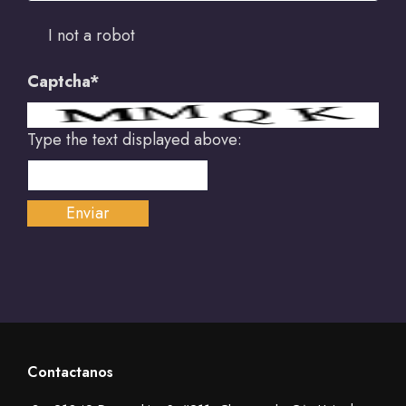
I not a robot
Captcha*
Type the text displayed above:
Contactanos