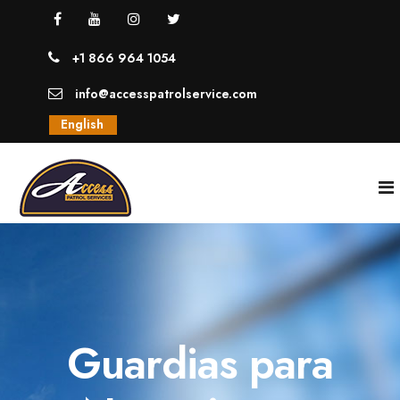
+1 866 964 1054
info@accesspatrolservice.com
English
INICIO
NOSOTROS
Guardias para
SERVICIOS
GUARDIAS UNIFORMADOS