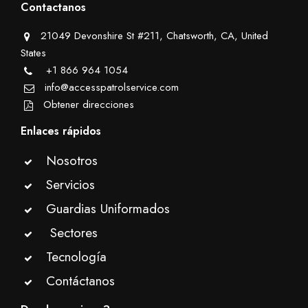
Contactanos
21049 Devonshire St #211, Chatsworth, CA, United
States
+1 866 964 1054
info@accesspatrolservice.com
Obtener direcciones
Enlaces rápidos
Nosotros
Servicios
Guardias Uniformados
Sectores
Tecnología
Contáctanos