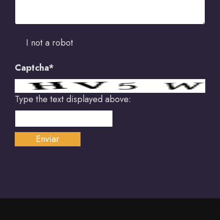
I not a robot
Captcha*
Type the text displayed above: