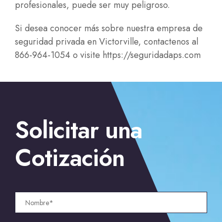
profesionales, puede ser muy peligroso.
Si desea conocer más sobre nuestra empresa de
seguridad privada en Victorville, contactenos al
866-964-1054 o visite
https://seguridadaps.com
←
Empresa de guardias seguridad en Fresno para
Solicitar una
comercios
→
Guardias de Seguridad en Huntington Beach
Cotización