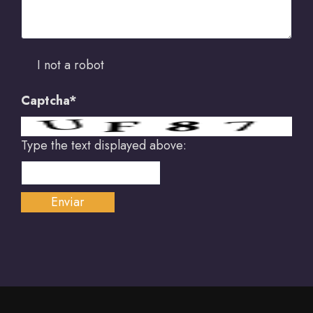
I not a robot
Captcha*
Type the text displayed above: