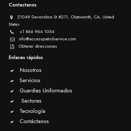
Contactanos
21049 Devonshire St #211, Chatsworth, CA, United
States
+1 866 964 1054
info@accesspatrolservice.com
Obtener direcciones
Enlaces rápidos
Nosotros
Servicios
Guardias Uniformados
Sectores
Tecnología
Contáctanos