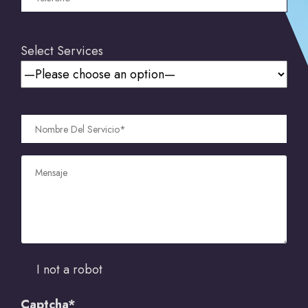
Select Services
I not a robot
Captcha*