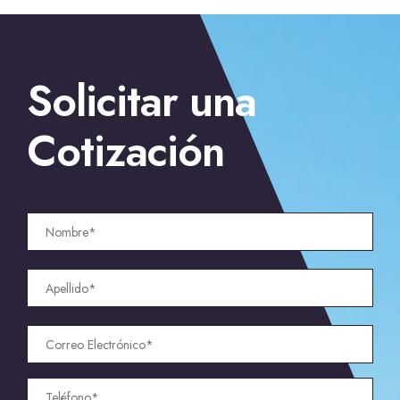
←
Expertos en Seguridad para Negocios en California
→
Solicitar una
Contrata la Mejor Empresa de Seguridad Privada en
California
Cotización