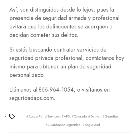
Así, son distinguidos desde lo lejos, pues la
presencia de seguridad armada y profesional
evitara que los delincuentes se acerquen o
decidan cometer sus delitos.
Si estás buscando contratar servicios de
seguridad privada profesional, contáctanos hoy
mismo para obtener un plan de seguridad
personalizado.
Llámanos al 866-964-1054, o visítanos en
seguridadaps.com.
#AccessPatrolServices
,
#APS
,
#Colorado
,
#Denver
,
#Guardias
,
Tags
#GuardiasdeSeguridad
,
#Seguridad