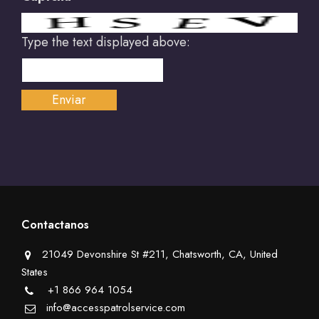
Type the text displayed above:
Contactanos
21049 Devonshire St #211, Chatsworth, CA, United
States
+1 866 964 1054
info@accesspatrolservice.com