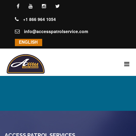
+1 866 964 1054
info@accesspatrolservice.com
ENGLISH
INICIO
NOSOTROS
SERVICIOS
GUARDIAS UNIFORMADOS
SECTORES
ACCESS PATROL SERVICES