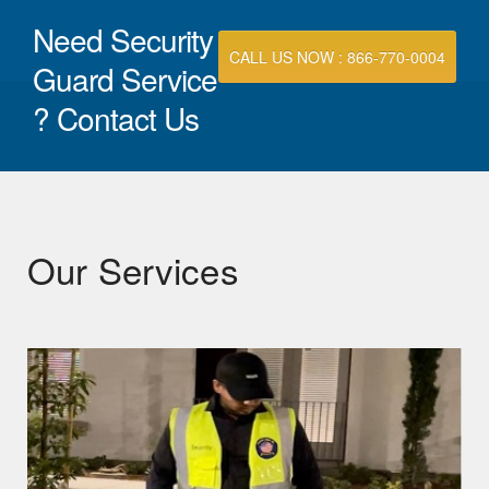
Need Security
CALL US NOW : 866-770-0004
Guard Service
? Contact Us
Our Services