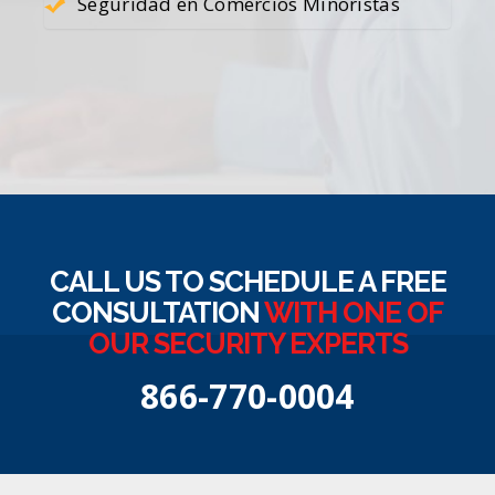
Seguridad en Comercios Minoristas
CALL US TO SCHEDULE A FREE
CONSULTATION
WITH ONE OF
OUR SECURITY EXPERTS
866-770-0004